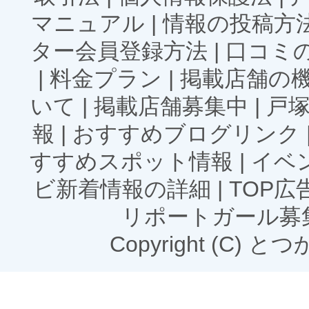
マニュアル
|
情報の投稿方
ター会員登録方法
|
口コミ
|
料金プラン
|
掲載店舗の
いて
|
掲載店舗募集中
|
戸
報
|
おすすめブログリンク
すすめスポット情報
|
イベ
ビ新着情報の詳細
|
TOP
リポートガール募
Copyright (C) とつかN