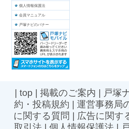
個人情報保護法
会員マニュアル
戸塚ナビのバナー
|
top
|
掲載のご案内
|
戸塚
約・投稿規約
|
運営事務局
に関する質問
|
広告に関す
取引法
|
個人情報保護法
|