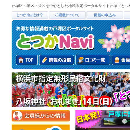
戸塚区・泉区・栄区を中心とした地域限定ポータルサイト戸塚（とつか）ナビ。