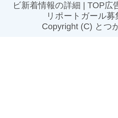
ビ新着情報の詳細
|
TOP
リポートガール募
Copyright (C) とつかN