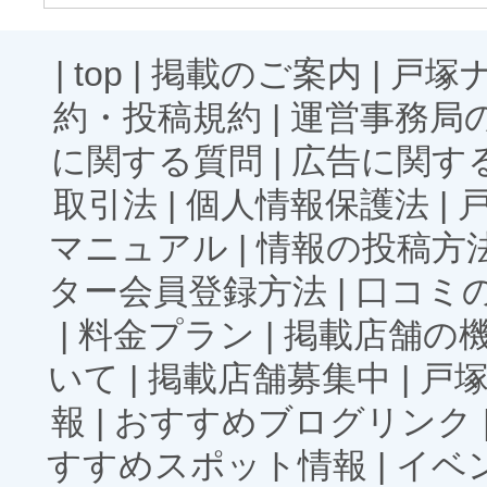
|
top
|
掲載のご案内
|
戸塚
約・投稿規約
|
運営事務局
に関する質問
|
広告に関す
取引法
|
個人情報保護法
|
マニュアル
|
情報の投稿方
ター会員登録方法
|
口コミ
|
料金プラン
|
掲載店舗の
いて
|
掲載店舗募集中
|
戸
報
|
おすすめブログリンク
すすめスポット情報
|
イベ