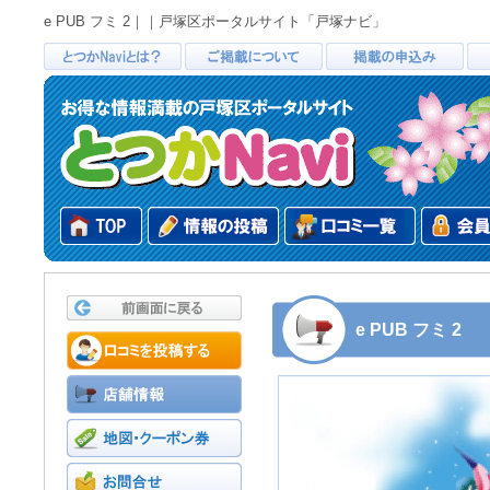
e PUB フミ 2｜｜戸塚区ポータルサイト「戸塚ナビ」
e PUB フミ 2